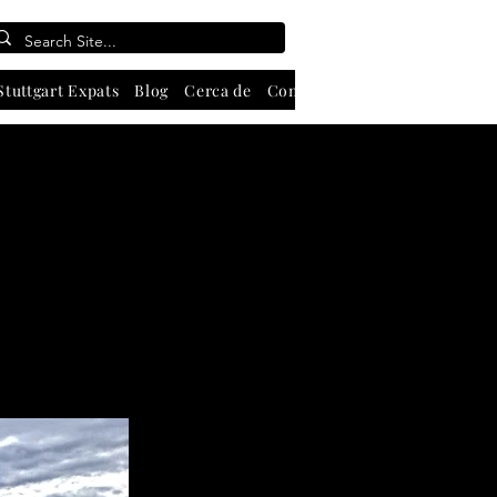
Stuttgart Expats
Blog
Cerca de
Contate-Nos
About
Search