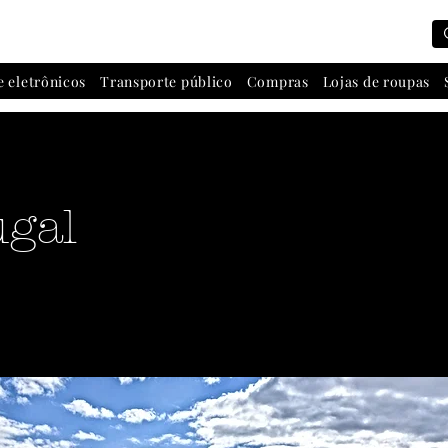
e eletrônicos
Transporte público
Compras
Lojas de roupas
ugal