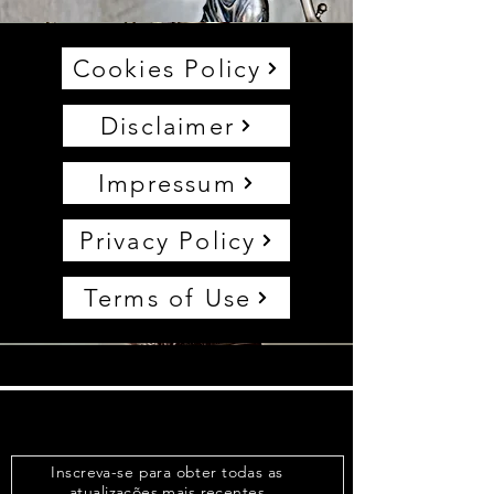
Cookies Policy
Disclaimer
Impressum
Privacy Policy
Terms of Use
Inscreva-se para obter todas as
atualizações mais recentes