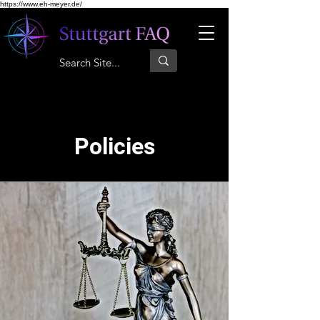
https://www.eh-meyer.de/
Policies