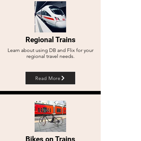
Regional Trains
Learn about using DB and Flix for your
regional travel needs.
Read More
Bikes on Trains