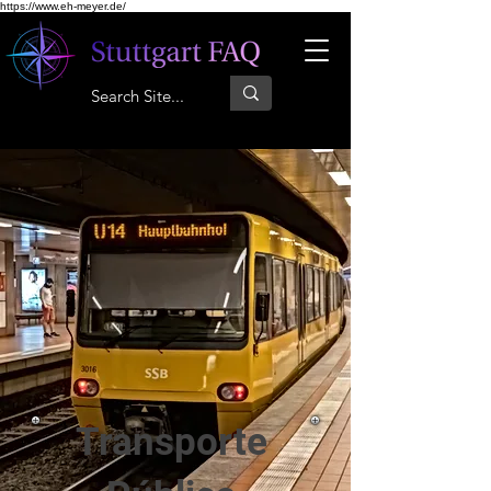
https://www.eh-meyer.de/
Transporte