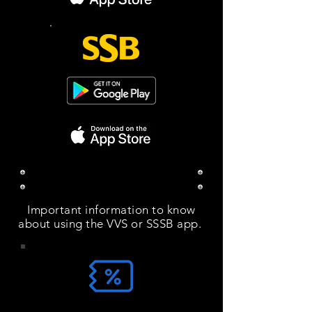
Important App Information
Important information to know
about using the VVS or SSSB app.
Save Money